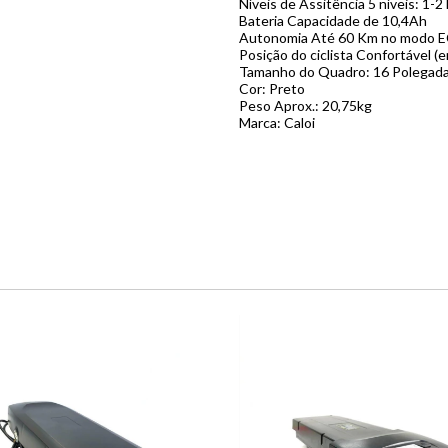
Níveis de Assitência 5 níveis: 1-
Bateria Capacidade de 10,4Ah
Autonomia Até 60 Km no modo 
Posição do ciclista Confortável (e
Tamanho do Quadro: 16 Polegad
Cor: Preto
Peso Aprox.: 20,75kg
Marca: Caloi