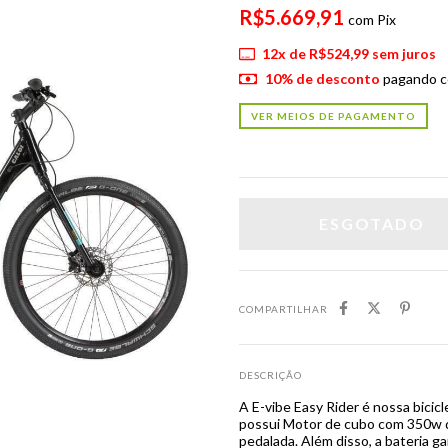
R$5.669,91
com
Pix
12
x de
R$524,99
sem juros
10% de desconto
pagando c
VER MEIOS DE PAGAMENTO
COMPARTILHAR
DESCRIÇÃO
A E-vibe Easy Rider é nossa bicicl
possui Motor de cubo com 350w 
pedalada. Além disso, a bateria