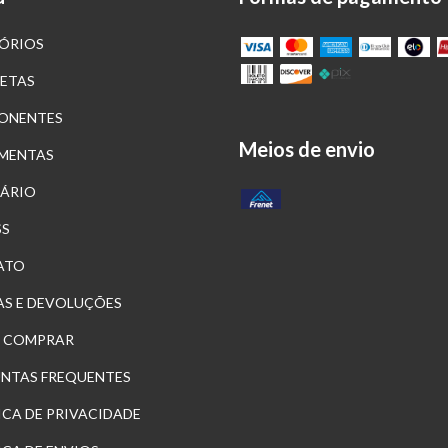
ÓRIOS
LETAS
ONENTES
Meios de envio
MENTAS
ÁRIO
SS
ATO
S E DEVOLUÇÕES
 COMPRAR
NTAS FREQUENTES
ICA DE PRIVACIDADE