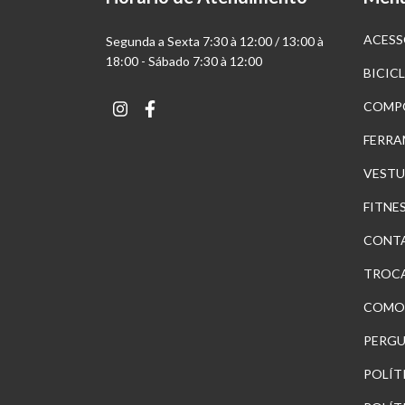
ACESS
Segunda a Sexta 7:30 à 12:00 / 13:00 à
18:00 - Sábado 7:30 à 12:00
BICIC
COMP
FERRA
VESTU
FITNE
CONT
TROCA
COMO
PERGU
POLÍT