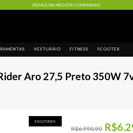
PEDALE NA MELHOR COMPANHIA!
RRAMENTAS
VESTUÁRIO
FITNESS
SCOOTER
 Rider Aro 27,5 Preto 350W 7
ESGOTADO
R$6.2
R$6.990,90