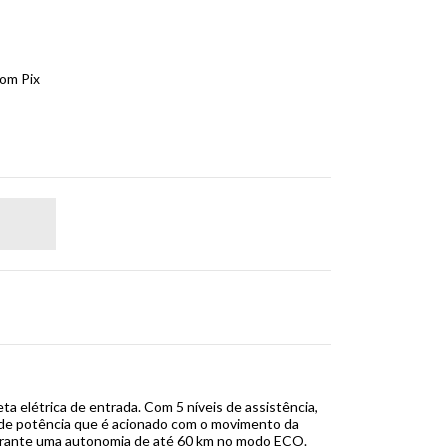
om Pix
eta elétrica de entrada. Com 5 níveis de assistência,
de potência que é acionado com o movimento da
 garante uma autonomia de até 60 km no modo ECO.