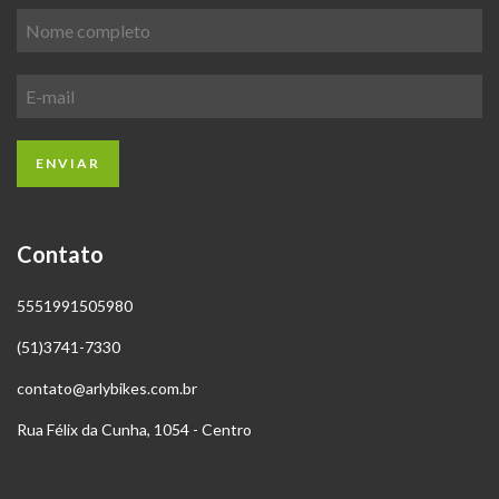
Contato
5551991505980
(51)3741-7330
contato@arlybikes.com.br
Rua Félix da Cunha, 1054 - Centro