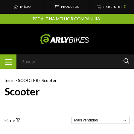
0
INÍCIO
PRODUTOS
CARRINHO
PEDALE NA MELHOR COMPANHIA!
Início
-
SCOOTER
-
Scooter
Scooter
Filtrar