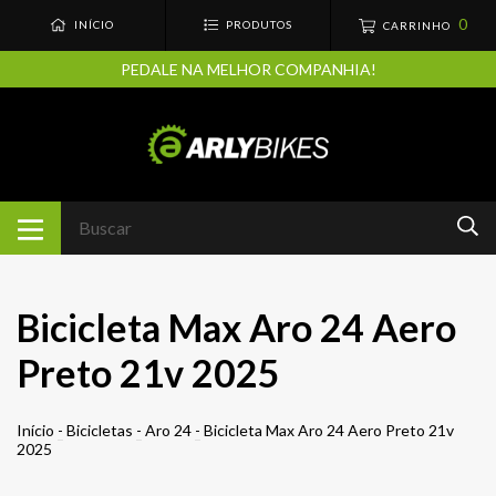
0
INÍCIO
PRODUTOS
CARRINHO
PEDALE NA MELHOR COMPANHIA!
Bicicleta Max Aro 24 Aero
Preto 21v 2025
Início
-
Bicicletas
-
Aro 24
-
Bicicleta Max Aro 24 Aero Preto 21v
2025