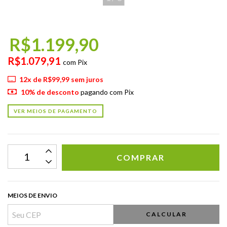
R$1.199,90
R$1.079,91
com
Pix
12
x de
R$99,99
sem juros
10% de desconto
pagando com Pix
VER MEIOS DE PAGAMENTO
MEIOS DE ENVIO
CALCULAR