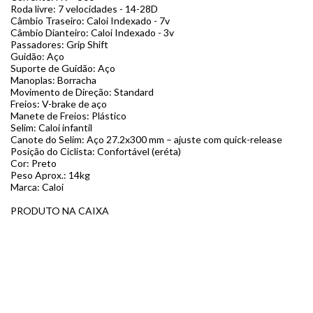
Roda livre: 7 velocidades - 14-28D
Câmbio Traseiro: Caloi Indexado - 7v
Câmbio Dianteiro: Caloi Indexado - 3v
Passadores: Grip Shift
Guidão: Aço
Suporte de Guidão: Aço
Manoplas: Borracha
Movimento de Direção: Standard
Freios: V-brake de aço
Manete de Freios: Plástico
Selim: Caloi infantil
Canote do Selim: Aço 27.2x300 mm – ajuste com quick-release
Posição do Ciclista: Confortável (eréta)
Cor: Preto
Peso Aprox.: 14kg
Marca: Caloi
PRODUTO NA CAIXA