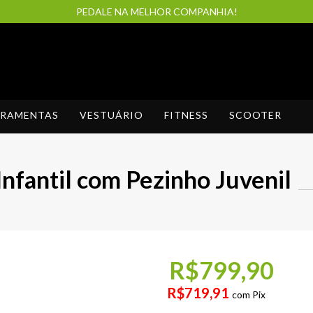
PEDALE NA MELHOR COMPANHIA!
RRAMENTAS
VESTUÁRIO
FITNESS
SCOOTER
Infantil com Pezinho Juvenil
R$799,90
R$719,91
com
Pix