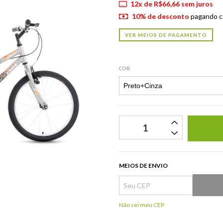
12
x de
R$66,66
sem juros
10% de desconto
pagando c
VER MEIOS DE PAGAMENTO
COR
MEIOS DE ENVIO
Não sei meu CEP