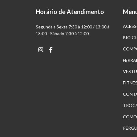
Horário de Atendimento
Men
ACESS
Segunda a Sexta 7:30 à 12:00 / 13:00 à
18:00 - Sábado 7:30 à 12:00
BICIC
COMP
FERRA
VESTU
FITNE
CONT
TROCA
COMO
PERGU