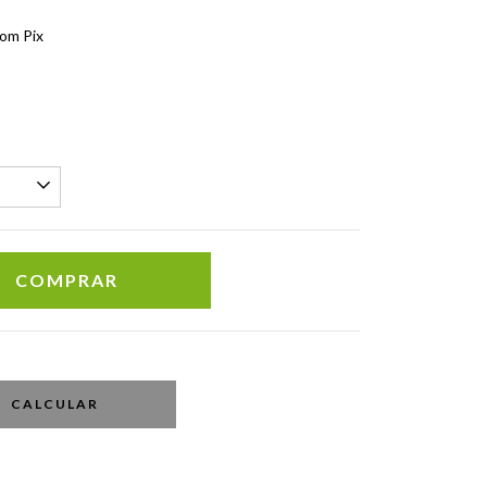
om Pix
CALCULAR