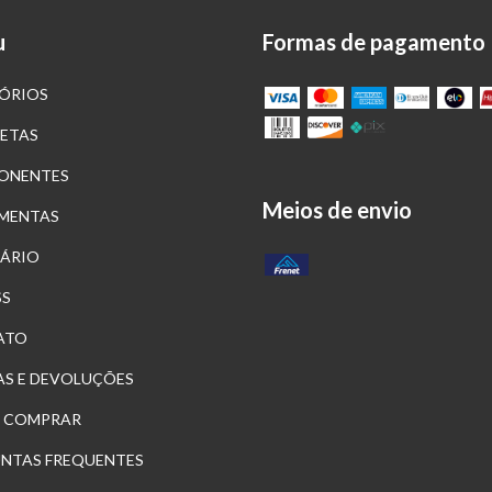
u
Formas de pagamento
ÓRIOS
LETAS
ONENTES
Meios de envio
MENTAS
ÁRIO
SS
ATO
S E DEVOLUÇÕES
 COMPRAR
NTAS FREQUENTES