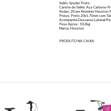
Selim: Spyder Preto
Canote do Selim: Aço Carbono P
Rodas: 20 em Alumínio Houston P
Pneus: Preto 20x1.75mm com Ta
Acompanha Descanso Lateral/Pez
Peso Aprox.: 10,3kg
Marca: Houston
PRODUTO NA CAIXA