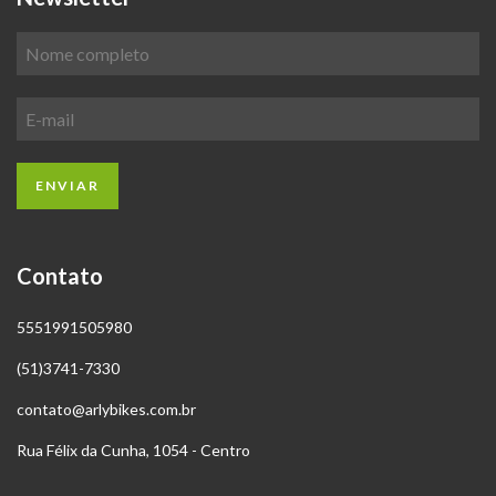
Contato
5551991505980
(51)3741-7330
contato@arlybikes.com.br
Rua Félix da Cunha, 1054 - Centro