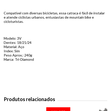
Compatível com diversas bicicletas, essa catraca é fácil de instalar
e atende ciclistas urbanos, entusiastas de mountain bike e
cicloturistas.
Modelo: 3V
Dentes: 18/21/24
Material: Aço
Index: Sim
Peso Aprox.: 240g
Marca: Tri-Diamond
Produtos relacionados