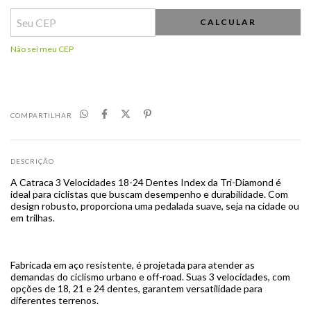
CALCULAR
Não sei meu CEP
COMPARTILHAR
DESCRIÇÃO
A Catraca 3 Velocidades 18-24 Dentes Index da Tri-Diamond é
ideal para ciclistas que buscam desempenho e durabilidade. Com
design robusto, proporciona uma pedalada suave, seja na cidade ou
em trilhas.
Fabricada em aço resistente, é projetada para atender as
demandas do ciclismo urbano e off-road. Suas 3 velocidades, com
opções de 18, 21 e 24 dentes, garantem versatilidade para
diferentes terrenos.