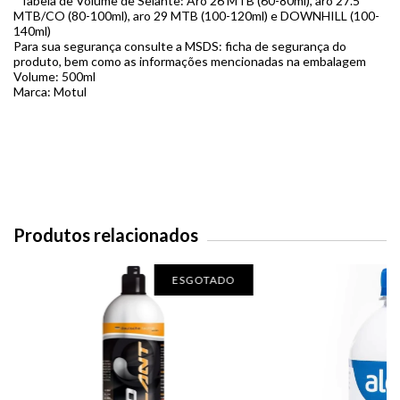
*Tabela de Volume de Selante: Aro 26 MTB (60-80ml), aro 27.5
MTB/CO (80-100ml), aro 29 MTB (100-120ml) e DOWNHILL (100-
140ml)
Para sua segurança consulte a MSDS: ficha de segurança do
produto, bem como as informações mencionadas na embalagem
Volume: 500ml
Marca: Motul
Produtos relacionados
ESGOTADO