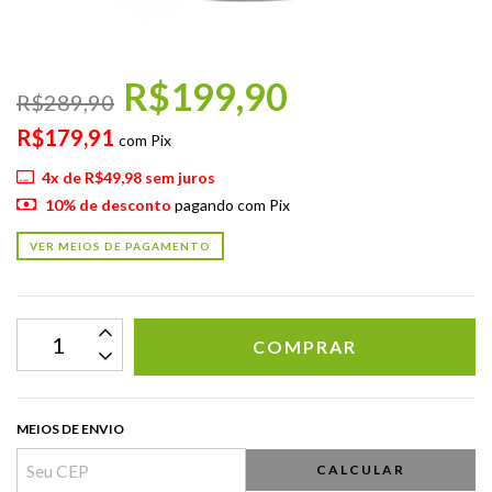
R$199,90
R$289,90
R$179,91
com
Pix
4
x de
R$49,98
sem juros
10% de desconto
pagando com Pix
VER MEIOS DE PAGAMENTO
MEIOS DE ENVIO
CALCULAR