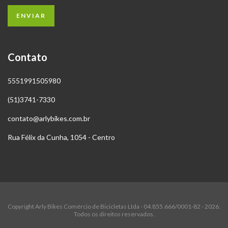
Contato
5551991505980
(51)3741-7330
contato@arlybikes.com.br
Rua Félix da Cunha, 1054 - Centro
Copyright Arly Bikes Comércio de Bicicletas Ltda - 04.855.666/0001-82 - 2026.
Todos os direitos reservados.