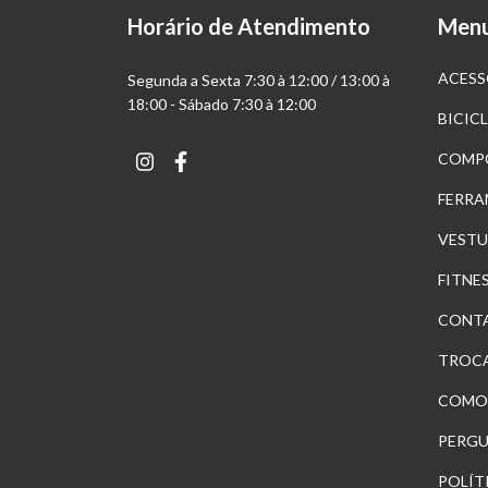
Horário de Atendimento
Men
ACESS
Segunda a Sexta 7:30 à 12:00 / 13:00 à
18:00 - Sábado 7:30 à 12:00
BICIC
COMP
FERRA
VESTU
FITNE
CONT
TROCA
COMO
PERGU
POLÍT