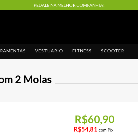
PEDALE NA MELHOR COMPANHIA!
RRAMENTAS
VESTUÁRIO
FITNESS
SCOOTER
com 2 Molas
R$60,90
R$54,81
com
Pix