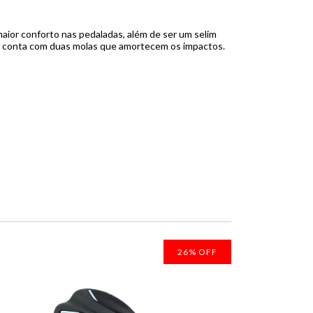
ior conforto nas pedaladas, além de ser um selim
da conta com duas molas que amortecem os impactos.
26
%
OFF