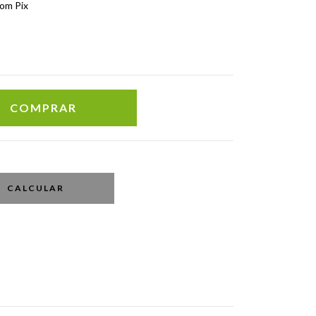
om Pix
CALCULAR