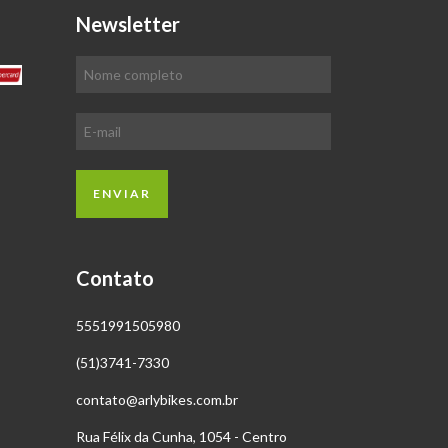
Newsletter
Contato
5551991505980
(51)3741-7330
contato@arlybikes.com.br
Rua Félix da Cunha, 1054 - Centro