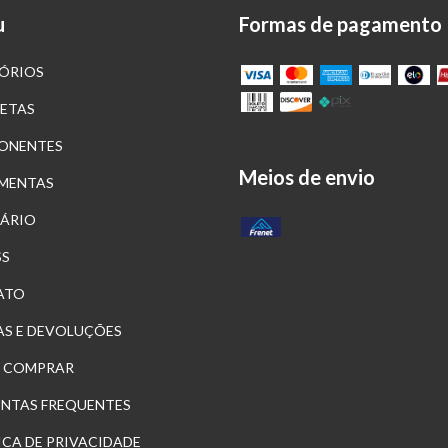
u
Formas de pagamento
ÓRIOS
LETAS
ONENTES
Meios de envio
MENTAS
ÁRIO
SS
ATO
S E DEVOLUÇÕES
 COMPRAR
NTAS FREQUENTES
ICA DE PRIVACIDADE